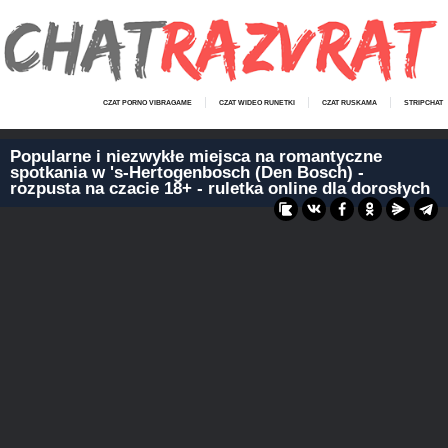
CZAT PORNO VIBRAGAME
CZAT WIDEO RUNETKI
CZAT RUSKAMA
STRIPCHAT
Popularne i niezwykłe miejsca na romantyczne
spotkania w 's-Hertogenbosch (Den Bosch) -
rozpusta na czacie 18+ - ruletka online dla dorosłych