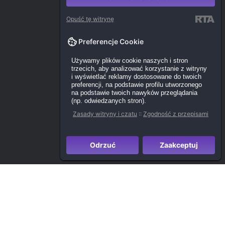
Opuść tę witrynę
Preferencje Cookie
Używamy plików cookie naszych i stron
trzecich, aby analizować korzystanie z witryny
i wyświetlać reklamy dostosowane do twoich
preferencji, na podstawie profilu utworzonego
na podstawie twoich nawyków przeglądania
(np. odwiedzanych stron).
Zasady witryny i czatu
::
Zgodność z przepisami
Odrzuć
Zaakceptuj