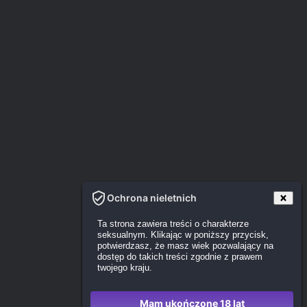
Ochrona nieletnich
Ta strona zawiera treści o charakterze
seksualnym. Klikając w poniższy przycisk,
potwierdzasz, że masz wiek pozwalający na
dostęp do takich treści zgodnie z prawem
twojego kraju.
Mam ukończone 18 lat