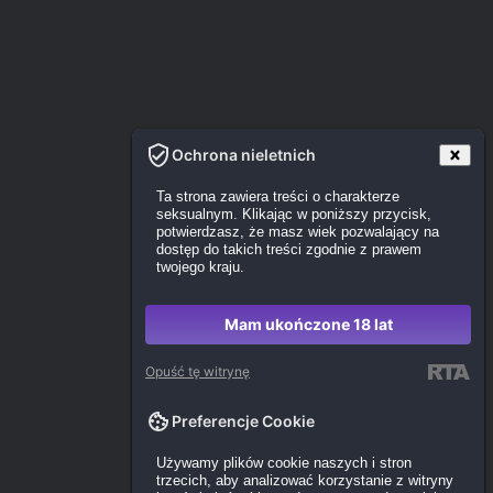
Ochrona nieletnich
Ta strona zawiera treści o charakterze
seksualnym. Klikając w poniższy przycisk,
potwierdzasz, że masz wiek pozwalający na
dostęp do takich treści zgodnie z prawem
twojego kraju.
Mam ukończone 18 lat
Opuść tę witrynę
Preferencje Cookie
Używamy plików cookie naszych i stron
trzecich, aby analizować korzystanie z witryny