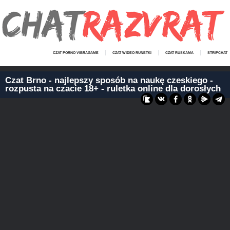
CZAT PORNO VIBRAGAME
CZAT WIDEO RUNETKI
CZAT RUSKAMA
STRIPCHAT
Czat Brno - najlepszy sposób na naukę czeskiego -
rozpusta na czacie 18+ - ruletka online dla dorosłych