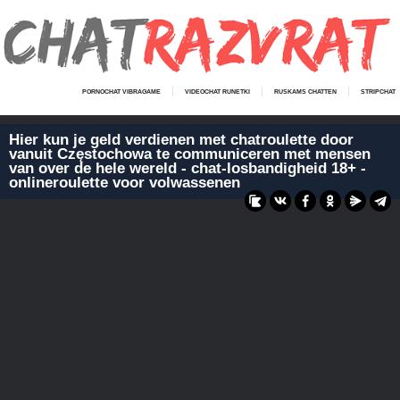
PORNOCHAT VIBRAGAME
VIDEOCHAT RUNETKI
RUSKAMS CHATTEN
STRIPCHAT
Hier kun je geld verdienen met chatroulette door
vanuit Częstochowa te communiceren met mensen
van over de hele wereld - chat-losbandigheid 18+ -
onlineroulette voor volwassenen