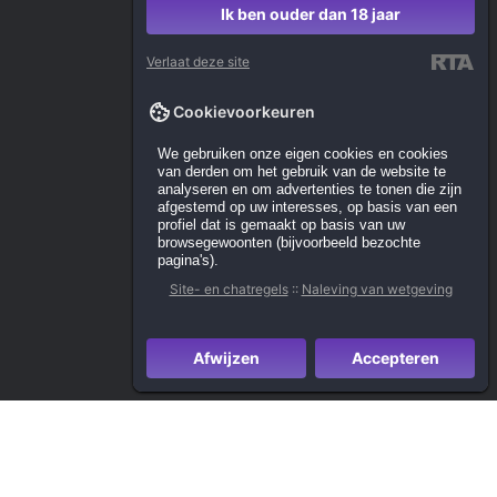
Ik ben ouder dan 18 jaar
Verlaat deze site
Cookievoorkeuren
We gebruiken onze eigen cookies en cookies
van derden om het gebruik van de website te
analyseren en om advertenties te tonen die zijn
afgestemd op uw interesses, op basis van een
profiel dat is gemaakt op basis van uw
browsegewoonten (bijvoorbeeld bezochte
pagina's).
Site- en chatregels
::
Naleving van wetgeving
Afwijzen
Accepteren