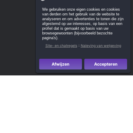
We gebruiken onze eigen cookies en cookies
van derden om het gebruik van de website te
analyseren en om advertenties te tonen die zijn
afgestemd op uw interesses, op basis van een
profiel dat is gemaakt op basis van uw
browsegewoonten (bijvoorbeeld bezochte
pagina's).
Site- en chatregels
::
Naleving van wetgeving
Afwijzen
Accepteren