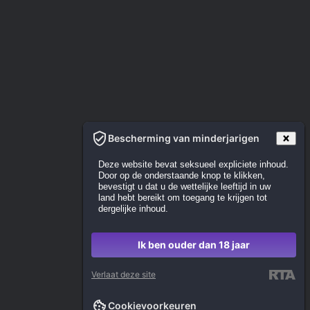
Bescherming van minderjarigen
Deze website bevat seksueel expliciete inhoud.
Door op de onderstaande knop te klikken,
bevestigt u dat u de wettelijke leeftijd in uw
land hebt bereikt om toegang te krijgen tot
dergelijke inhoud.
Ik ben ouder dan 18 jaar
Verlaat deze site
Cookievoorkeuren