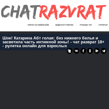
ПОРНО ЧАТ ВИБРАГЕЙМ
ВИДЕОЧАТ РУНЕТКИ
РУСКАМС ЧАТ
СТРИПЧАТ
Шок! Катарина Абт голая: без нижнего белья и
засветила часть интимной зоны! - чат разврат 18+
- рулетка онлайн для взрослых