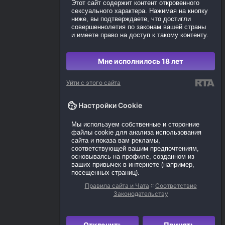
Этот сайт содержит контент откровенного
сексуального характера. Нажимая на кнопку
ниже, вы подтверждаете, что достигли
совершеннолетия по законам вашей страны
и имеете право на доступ к такому контенту.
Мне исполнилось 18 лет
Уйти с этого сайта
Настройки Cookie
Мы используем собственные и сторонние
файлы cookie для анализа использования
сайта и показа вам рекламы,
соответствующей вашим предпочтениям,
основываясь на профиле, созданном из
ваших привычек в интернете (например,
посещенных страниц).
Правила сайта и Чата
::
Соответствие
Законодательству
Отклонить
Принять