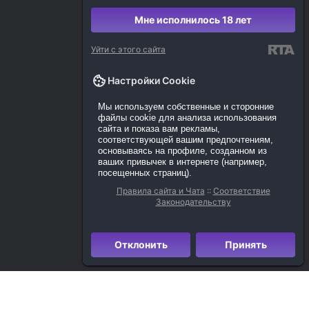
Мне исполнилось 18 лет
Уйти с этого сайта
Настройки Cookie
Мы используем собственные и сторонние
файлы cookie для анализа использования
сайта и показа вам рекламы,
соответствующей вашим предпочтениям,
основываясь на профиле, созданном из
ваших привычек в интернете (например,
посещенных страниц).
Правила сайта и Чата
::
Соответствие
Законодательству
Отклонить
Принять