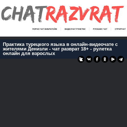
ПОРНО ЧАТ ВИБРАГЕЙМ
ВИДЕОЧАТ РУНЕТКИ
РУСКАМС ЧАТ
СТРИПЧАТ
Практика турецкого языка в онлайн-видеочате с
жителями Денизли - чат разврат 18+ - рулетка
онлайн для взрослых