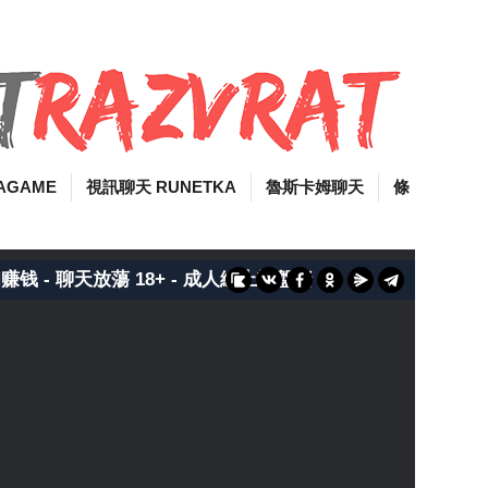
AGAME
視訊聊天 RUNETKA
魯斯卡姆聊天
條
 聊天放蕩 18+ - 成人線上輪盤賭