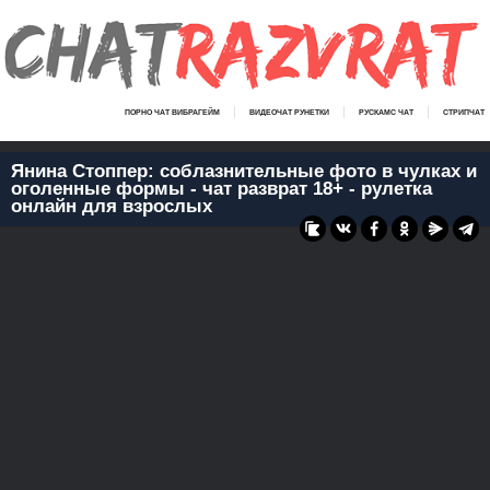
ПОРНО ЧАТ ВИБРАГЕЙМ
ВИДЕОЧАТ РУНЕТКИ
РУСКАМС ЧАТ
СТРИПЧАТ
Янина Стоппер: соблазнительные фото в чулках и
оголенные формы - чат разврат 18+ - рулетка
онлайн для взрослых