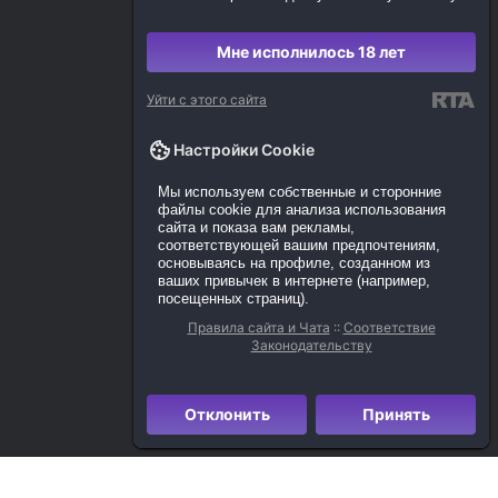
Мне исполнилось 18 лет
Уйти с этого сайта
Настройки Cookie
Мы используем собственные и сторонние
файлы cookie для анализа использования
сайта и показа вам рекламы,
соответствующей вашим предпочтениям,
основываясь на профиле, созданном из
ваших привычек в интернете (например,
посещенных страниц).
Правила сайта и Чата
::
Соответствие
Законодательству
Отклонить
Принять