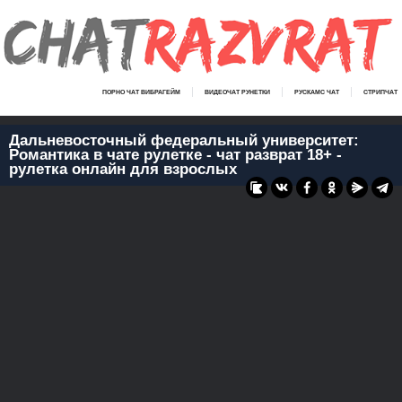
ПОРНО ЧАТ ВИБРАГЕЙМ
ВИДЕОЧАТ РУНЕТКИ
РУСКАМС ЧАТ
СТРИПЧАТ
Дальневосточный федеральный университет:
Романтика в чате рулетке - чат разврат 18+ -
рулетка онлайн для взрослых