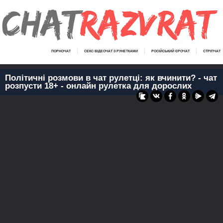
ПОРНОЧАТ
СЕКС ВІДЕОЧАТ З РУНЕТКАМИ
РОСІЙСЬКИЙ ЄРОЧАТ
СТРІПЧАТ
Політичні розмови в чат рулетці: як вчинити? - чат
розпусти 18+ - онлайн рулетка для дорослих