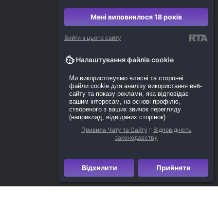
Мені виповнилося 18 років
Вийти з цього сайту
Налаштування файлів cookie
Ми використовуємо власні та сторонні
файли cookie для аналізу використання веб-
сайту та показу реклами, яка відповідає
вашим інтересам, на основі профілю,
створеного з ваших звичок перегляду
(наприклад, відвіданих сторінок).
Привила Чату та Сайту
::
Відповідність
законодавству
Відхилити
Прийняти