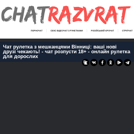
ПОРНОЧАТ
СЕКС ВІДЕОЧАТ З РУНЕТКАМИ
РОСІЙСЬКИЙ ЄРОЧАТ
СТРІПЧАТ
Чат рулетка з мешканцями Вінниці: ваші нові
друзі чекають! - чат розпусти 18+ - онлайн рулетка
для дорослих