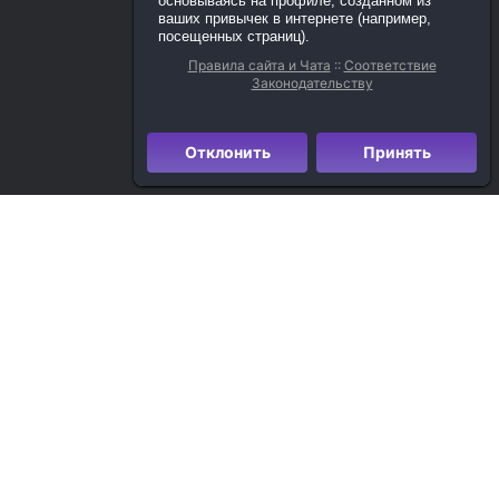
основываясь на профиле, созданном из
ваших привычек в интернете (например,
посещенных страниц).
Правила сайта и Чата
::
Соответствие
Законодательству
Отклонить
Принять