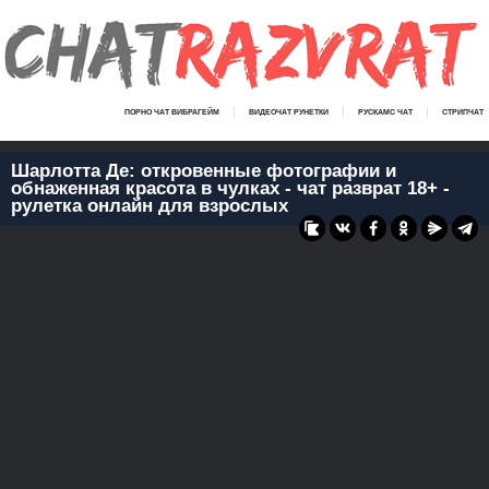
ПОРНО ЧАТ ВИБРАГЕЙМ
ВИДЕОЧАТ РУНЕТКИ
РУСКАМС ЧАТ
СТРИПЧАТ
Шарлотта Де: откровенные фотографии и
обнаженная красота в чулках - чат разврат 18+ -
рулетка онлайн для взрослых