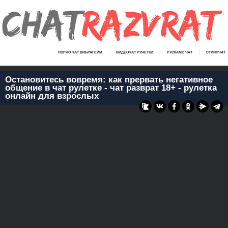
ПОРНО ЧАТ ВИБРАГЕЙМ
ВИДЕОЧАТ РУНЕТКИ
РУСКАМС ЧАТ
СТРИПЧАТ
Остановитесь вовремя: как прервать негативное
общение в чат рулетке - чат разврат 18+ - рулетка
онлайн для взрослых