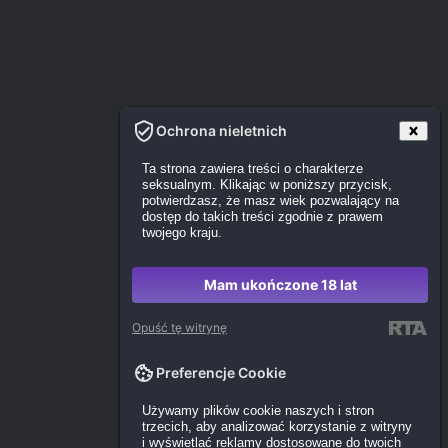
Ochrona nieletnich
Ta strona zawiera treści o charakterze
seksualnym. Klikając w poniższy przycisk,
potwierdzasz, że masz wiek pozwalający na
dostęp do takich treści zgodnie z prawem
twojego kraju.
Mam ukończone 18 lat
Opuść tę witrynę
Preferencje Cookie
Używamy plików cookie naszych i stron
trzecich, aby analizować korzystanie z witryny
i wyświetlać reklamy dostosowane do twoich