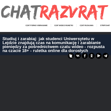
CZAT PORNO VIBRAGAME
CZAT WIDEO RUNETKI
CZAT RUSKAMA
STRIPCHAT
Studiuj i zarabiaj: jak studenci Uniwersytetu w
Lejdzie znajdują czas na komunikację i zarabianie
pieniędzy za pośrednictwem czatu wideo - rozpusta
na czacie 18+ - ruletka online dla dorosłych