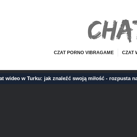
CZAT PORNO VIBRAGAME
CZAT 
t wideo w Turku: jak znaleźć swoją miłość - rozpusta na