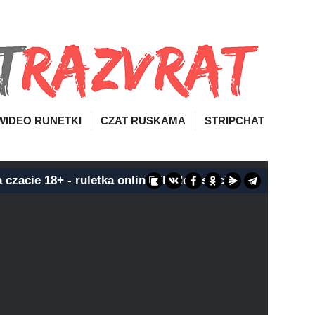
WIDEO RUNETKI
CZAT RUSKAMA
STRIPCHAT
 czacie 18+ - ruletka online dla dorosłych