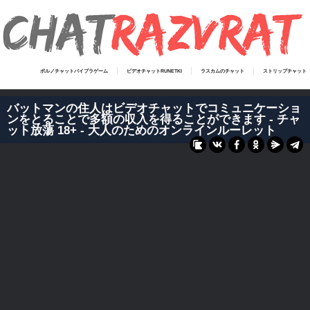
ポルノチャットバイブラゲーム
ビデオチャットRUNETKI
ラスカムのチャット
ストリップチャット
バットマンの住人はビデオチャットでコミュニケーショ
ンをとることで多額の収入を得ることができます - チャ
ット放蕩 18+ - 大人のためのオンラインルーレット