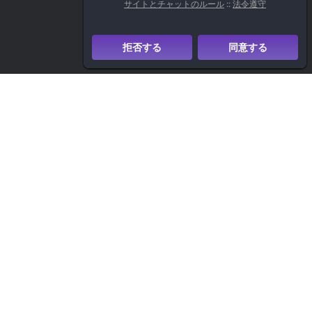
サイトとチャットのルール
::
法令遵守
拒否する
同意する