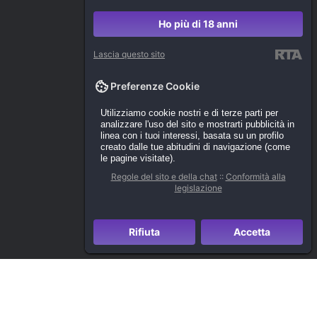
Ho più di 18 anni
Lascia questo sito
Preferenze Cookie
Utilizziamo cookie nostri e di terze parti per
analizzare l'uso del sito e mostrarti pubblicità in
linea con i tuoi interessi, basata su un profilo
creato dalle tue abitudini di navigazione (come
le pagine visitate).
Regole del sito e della chat
::
Conformità alla
legislazione
Rifiuta
Accetta