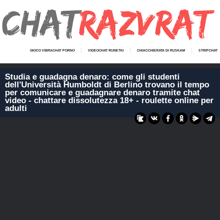
GIOCO VIBRACHAT PORNO
VIDEOCHAT RUNETKI
CHIACCHIERATA DI RUSKAM
STRIPCHAT
Studia e guadagna denaro: come gli studenti
dell'Università Humboldt di Berlino trovano il tempo
per comunicare e guadagnare denaro tramite chat
video - chattare dissolutezza 18+ - roulette online per
adulti