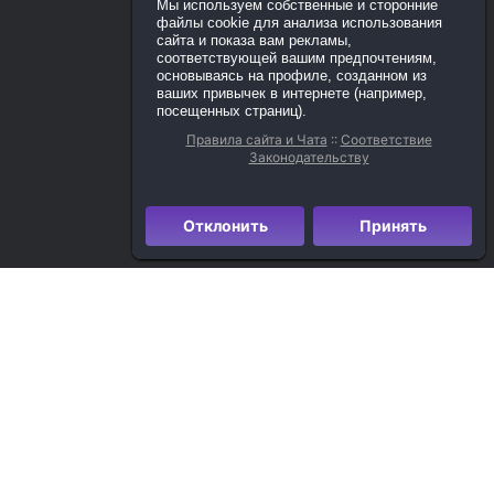
Мы используем собственные и сторонние
файлы cookie для анализа использования
сайта и показа вам рекламы,
соответствующей вашим предпочтениям,
основываясь на профиле, созданном из
ваших привычек в интернете (например,
посещенных страниц).
Правила сайта и Чата
::
Соответствие
Законодательству
Отклонить
Принять