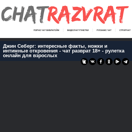
ПОРНО ЧАТ ВИБРАГЕЙМ
ВИДЕОЧАТ РУНЕТКИ
РУСКАМС ЧАТ
СТРИПЧАТ
Джин Себерг: интересные факты, ножки и
интимные откровения - чат разврат 18+ - рулетка
онлайн для взрослых