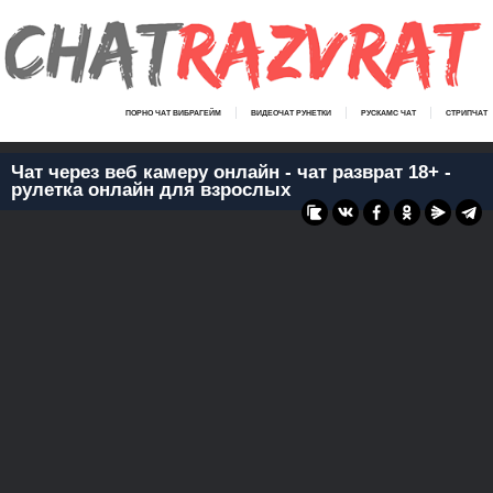
ПОРНО ЧАТ ВИБРАГЕЙМ
ВИДЕОЧАТ РУНЕТКИ
РУСКАМС ЧАТ
СТРИПЧАТ
Чат через веб камеру онлайн - чат разврат 18+ -
рулетка онлайн для взрослых