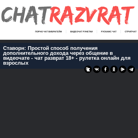
ПОРНО ЧАТ ВИБРАГЕЙМ
ВИДЕОЧАТ РУНЕТКИ
РУСКАМС ЧАТ
СТРИПЧАТ
Ставорн: Простой способ получения
дополнительного дохода через общение в
видеочате - чат разврат 18+ - рулетка онлайн для
взрослых