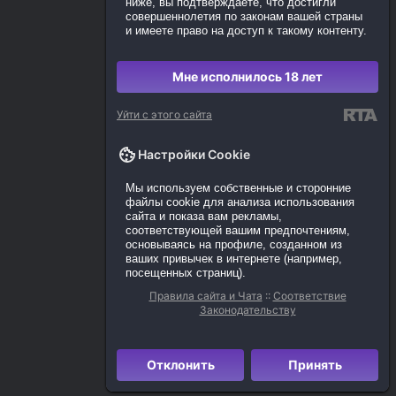
ниже, вы подтверждаете, что достигли
совершеннолетия по законам вашей страны
и имеете право на доступ к такому контенту.
Мне исполнилось 18 лет
Уйти с этого сайта
Настройки Cookie
Мы используем собственные и сторонние
файлы cookie для анализа использования
сайта и показа вам рекламы,
соответствующей вашим предпочтениям,
основываясь на профиле, созданном из
ваших привычек в интернете (например,
посещенных страниц).
Правила сайта и Чата
::
Соответствие
Законодательству
Отклонить
Принять