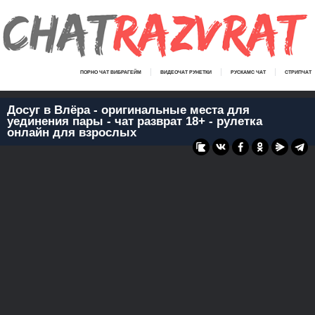
ПОРНО ЧАТ ВИБРАГЕЙМ
ВИДЕОЧАТ РУНЕТКИ
РУСКАМС ЧАТ
СТРИПЧАТ
Досуг в Влёра - оригинальные места для
уединения пары - чат разврат 18+ - рулетка
онлайн для взрослых