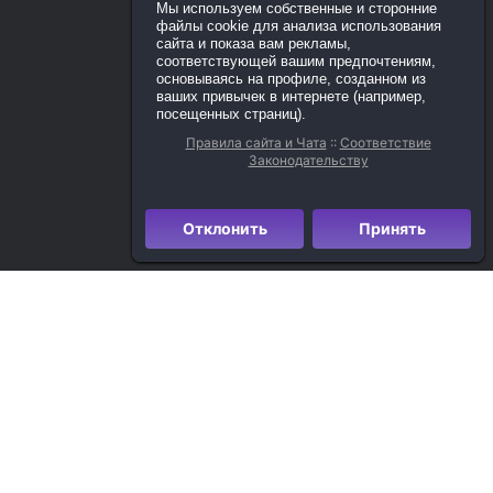
Мы используем собственные и сторонние
файлы cookie для анализа использования
сайта и показа вам рекламы,
соответствующей вашим предпочтениям,
основываясь на профиле, созданном из
ваших привычек в интернете (например,
посещенных страниц).
Правила сайта и Чата
::
Соответствие
Законодательству
Отклонить
Принять