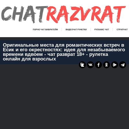
ПОРНО ЧАТ ВИБРАГЕЙМ
ВИДЕОЧАТ РУНЕТКИ
РУСКАМС ЧАТ
СТРИПЧАТ
Оригинальные места для романтических встреч в
Есик и его окрестностях: идея для незабываемого
времени вдвоем - чат разврат 18+ - рулетка
онлайн для взрослых